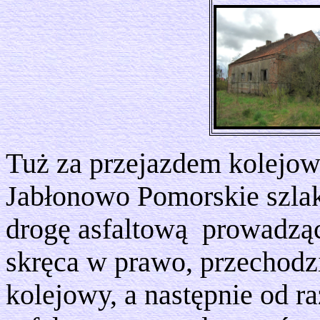
Tuż za przejazdem kolejow
Jabłonowo Pomorskie szlak
drogę asfaltową prowadzącą
skręca w prawo, przechodzi
kolejowy, a następnie od ra