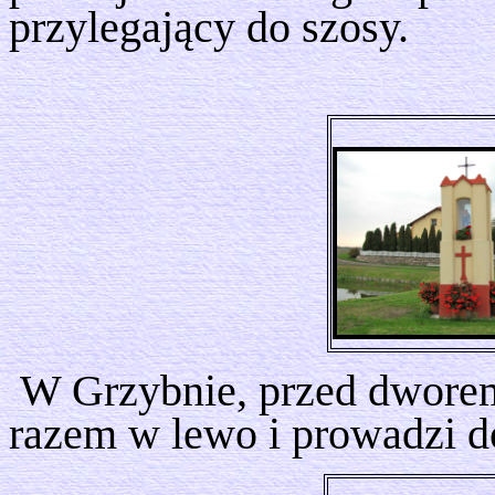
przylegający do szosy.
W Grzybnie, przed dworem
razem w lewo i prowadzi 