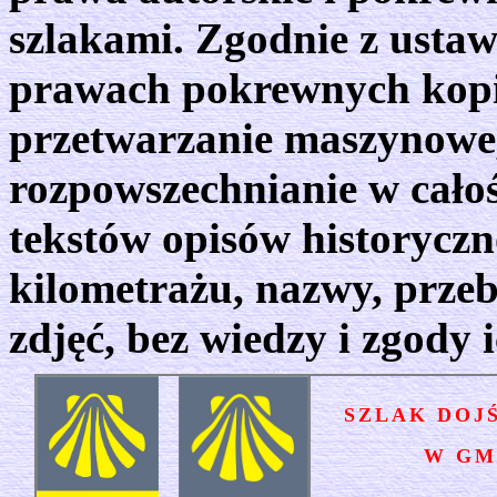
szlakami. Zgodnie z ustaw
prawach pokrewnych kopi
przetwarzanie maszynowe,
rozpowszechnianie w cało
tekstów opisów historycz
kilometrażu, nazwy, przeb
zdjęć, bez wiedzy i zgody 
SZLAK DOJ
W GMIN