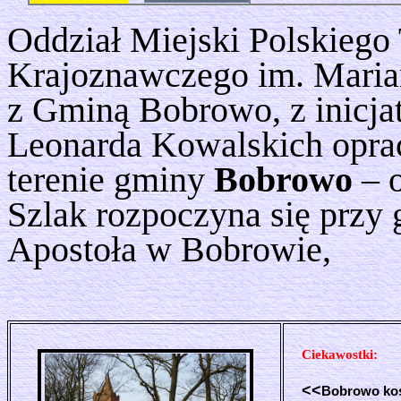
Oddział Miejski Polskiego
Krajoznawczego im. Maria
z Gminą Bobrowo, z inicja
Leonarda Kowalskich oprac
terenie gminy
Bobrowo
– o
Szlak rozpoczyna się przy 
Apostoła w Bobrowie,
Ciekawostki:
<<
Bobrowo ko