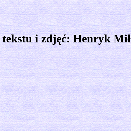
A
tekstu i zdjęć: Henryk Mi